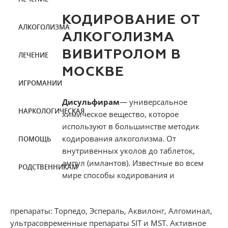
КОДИРОВАНИЕ ОТ
АЛКОГОЛИЗМА
АЛКОГОЛИЗМА
ВИВИТРОЛОМ В
ЛЕЧЕНИЕ
МОСКВЕ
ИГРОМАНИИ
Дисульфирам
— универсальное
НАРКОЛОГИЧЕСКАЯ
химическое вещество, которое
используют в большинстве методик
кодирования алкоголизма. От
ПОМОЩЬ
внутривенных уколов до таблеток,
ампул (имлантов). Известные во всем
РОДСТВЕННИКАМ
мире способы кодирования и
препараты: Торпедо, Эспераль, Аквилонг, Алгоминал,
ультрасовременные препараты SIT и MST. Активное