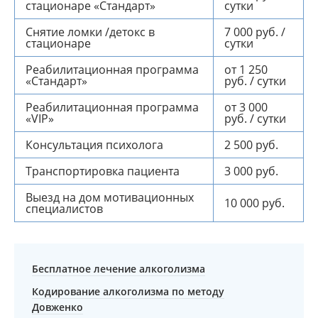
стационаре «Cтандарт»
сутки
Снятие ломки /детокс в
7 000 руб. /
стационаре
сутки
Реабилитационная программа
от 1 250
«Cтандарт»
руб. / сутки
Реабилитационная программа
от 3 000
«VIP»
руб. / сутки
Консультация психолога
2 500 руб.
Транспортировка пациента
3 000 руб.
Выезд на дом мотивационных
10 000 руб.
специалистов
Бесплатное лечение алкоголизма
Кодирование алкоголизма по методу
Довженко