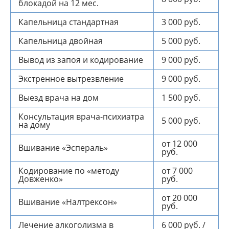
блокадой на 12 мес.
Капельница стандартная
3 000 руб.
Капельница двойная
5 000 руб.
Вывод из запоя и кодирование
9 000 руб.
Экстренное вытрезвление
9 000 руб.
Выезд врача на дом
1 500 руб.
Консультация врача-психиатра
5 000 руб.
на дому
от 12 000
Вшивание «Эспераль»
руб.
Кодирование по «методу
от 7 000
Довженко»
руб.
от 20 000
Вшивание «Налтрексон»
руб.
Лечение алкоголизма в
6 000 руб. /