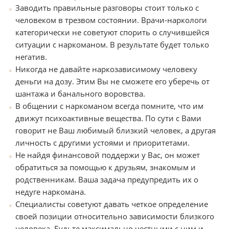
Заводить правильные разговоры стоит только с
человеком в трезвом состоянии. Врачи-наркологи
категорически не советуют спорить о случившейся
ситуации с наркоманом. В результате будет только
негатив.
Никогда не давайте наркозависимому человеку
деньги на дозу. Этим Вы не сможете его уберечь от
шантажа и банального воровства.
В общении с наркоманом всегда помните, что им
движут психоактивные вещества. По сути с Вами
говорит не Ваш любимый близкий человек, а другая
личность с другими устоями и приоритетами.
Не найдя финансовой поддержи у Вас, он может
обратиться за помощью к друзьям, знакомым и
родственникам. Ваша задача предупредить их о
недуге наркомана.
Специалисты советуют давать четкое определение
своей позиции относительно зависимости близкого
человека. Будьте максимально честными с ним и