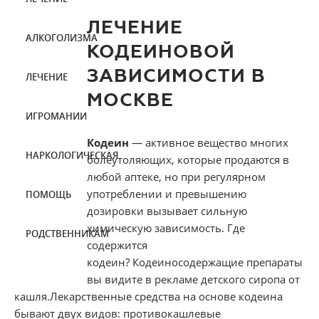
ЛЕЧЕНИЕ
АЛКОГОЛИЗМА
КОДЕИНОВОЙ
ЗАВИСИМОСТИ В
ЛЕЧЕНИЕ
МОСКВЕ
ИГРОМАНИИ
Кодеин
— активное вещество многих
НАРКОЛОГИЧЕСКАЯ
болеутоляющих, которые продаются в
любой аптеке, но при регулярном
употреблении и превышению
ПОМОЩЬ
дозировки вызывает сильную
химическую зависимость. Где
РОДСТВЕННИКАМ
содержится
кодеин? Кодеиносодержащие препараты
вы видите в рекламе детского сиропа от
кашля.Лекарственные средства на основе кодеина
бывают двух видов: противокашлевые