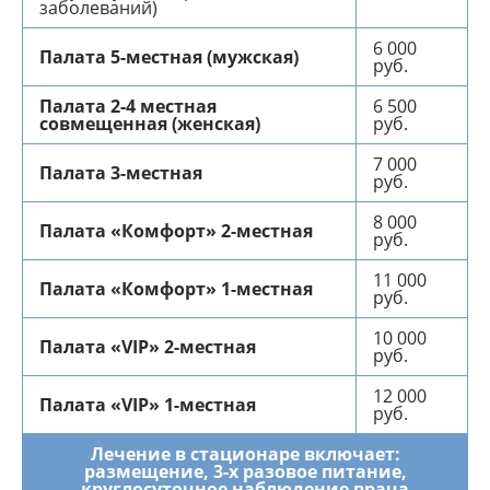
заболеваний)
6 000
Палата 5-местная (мужская)
руб.
Палата 2-4 местная
6 500
совмещенная (женская)
руб.
7 000
Палата 3-местная
руб.
8 000
Палата «Комфорт» 2-местная
руб.
11 000
Палата «Комфорт» 1-местная
руб.
10 000
Палата «VIP» 2-местная
руб.
12 000
Палата «VIP» 1-местная
руб.
Лечение в стационаре включает:
размещение, 3-х разовое питание,
круглосуточное наблюдение врача