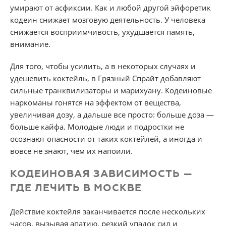
умирают от асфиксии. Как и любой другой эйфоретик
кодеин снижает мозговую деятельность. У человека
снижается восприимчивость, ухудшается память,
внимание.
Для того, чтобы усилить, а в некоторых случаях и
удешевить коктейль, в Грязный Спрайт добавляют
сильные транквилизаторы и марихуану. Кодеиновые
наркоманы гонятся на эффектом от вещества,
увеличивая дозу, а дальше все просто: больше доза —
больше кайфа. Молодые люди и подростки не
осознают опасности от таких коктейлей, а иногда и
вовсе не знают, чем их напоили.
КОДЕИНОВАЯ ЗАВИСИМОСТЬ —
ГДЕ ЛЕЧИТЬ В МОСКВЕ
Действие коктейля заканчивается после нескольких
часов, вызывая апатию, резкий упадок сил и