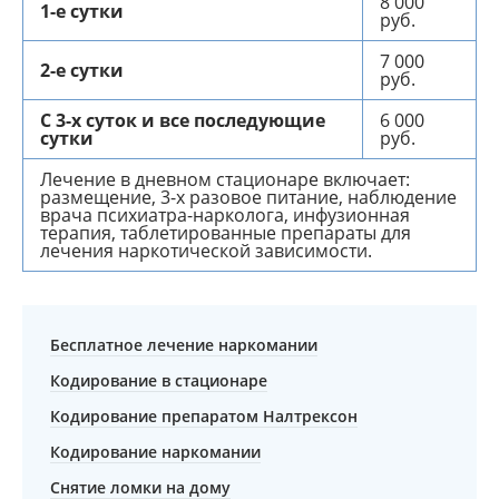
8 000
1-е сутки
руб.
7 000
2-е сутки
руб.
С 3-х суток и все последующие
6 000
сутки
руб.
Лечение в дневном стационаре включает:
размещение, 3-х разовое питание, наблюдение
врача психиатра-нарколога, инфузионная
терапия, таблетированные препараты для
лечения наркотической зависимости.
Бесплатное лечение наркомании
Кодирование в стационаре
Кодирование препаратом Налтрексон
Кодирование наркомании
Снятие ломки на дому