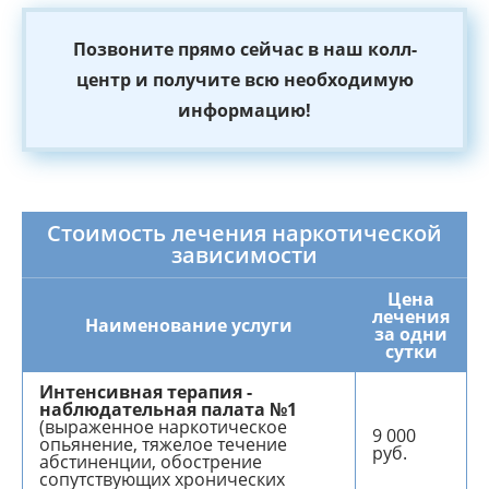
Позвоните прямо сейчас в наш колл-
центр и получите всю необходимую
информацию!
Стоимость лечения наркотической
зависимости
Цена
лечения
Наименование услуги
за одни
сутки
Интенсивная терапия -
наблюдательная палата №1
(выраженное наркотическое
9 000
опьянение, тяжелое течение
руб.
абстиненции, обострение
сопутствующих хронических