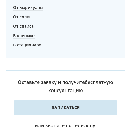
От марихуаны
От соли
От спайса
В клинике
В стационаре
Оставьте заявку и получите
бесплатную
консультацию
ЗАПИСАТЬСЯ
или звоните по телефону: