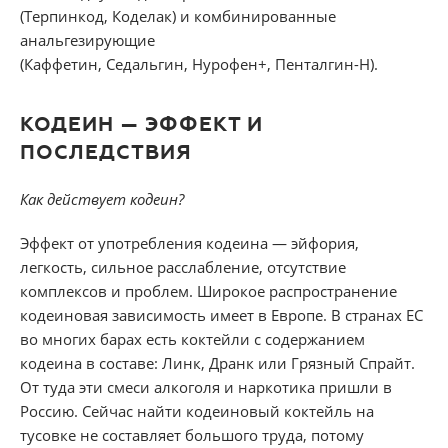
(Терпинкод, Коделак) и комбинированные
анальгезирующие
(Каффетин, Седальгин, Нурофен+, Пенталгин-Н).
КОДЕИН — ЭФФЕКТ И
ПОСЛЕДСТВИЯ
Как действует кодеин?
Эффект от употребления кодеина — эйфория,
легкость, сильное расслабление, отсутствие
комплексов и проблем. Широкое распространение
кодеиновая зависимость имеет в Европе. В странах ЕС
во многих барах есть коктейли с содержанием
кодеина в составе: Линк, Дранк или Грязный Спрайт.
От туда эти смеси алкоголя и наркотика пришли в
Россию. Сейчас найти кодеиновый коктейль на
тусовке не составляет большого труда, потому