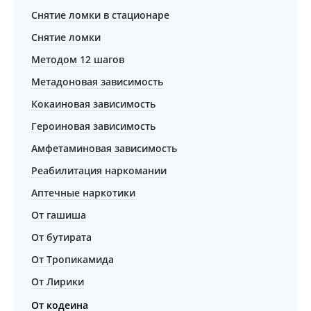
Снятие ломки в стационаре
Снятие ломки
Методом 12 шагов
Метадоновая зависимость
Кокаиновая зависимость
Героиновая зависимость
Амфетаминовая зависимость
Реабилитация наркомании
Аптечные наркотики
От гашиша
От бутирата
От Тропикамида
От Лирики
От кодеина