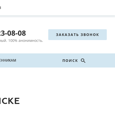
Ы
23-08-08
ЗАКАЗАТЬ ЗВОНОК
тный.
100% анонимность.
ЕННИКАМ
ПОИСК
НСКЕ