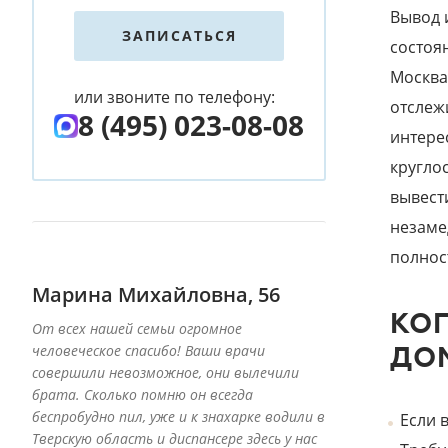
Вывод 
ЗАПИСАТЬСЯ
состоя
Москва
или звоните по телефону:
отслеж
8 (495) 023-08-08
интере
кругло
вывест
незаме
полнос
Марина Михайловна, 56
КОГ
От всех нашей семьи огромное
человеческое спасибо! Ваши врачи
ДО
совершили невозможное, они вылечили
брата. Сколько помню он всегда
беспробудно пил, уже и к знахарке водили в
Если в
Тверскую область и диспансере здесь у нас