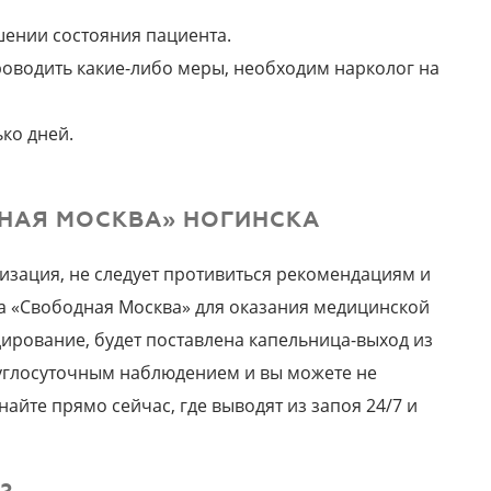
шении состояния пациента.
проводить какие-либо меры, необходим нарколог на
ько дней.
ДНАЯ МОСКВА» НОГИНСКА
лизация, не следует противиться рекомендациям и
ра «Свободная Москва» для оказания медицинской
ирование, будет поставлена капельница-выход из
руглосуточным наблюдением и вы можете не
найте прямо сейчас, где выводят из запоя 24/7 и