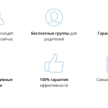
оходят
Бесплатные группы
для
Гара
 сейчас
родителей
тивные
100% гарантия
Самы
и
эффективности