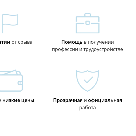
нтии
от срыва
Помощь
в получении
профессии и трудоустройстве
е
низкие цены
Прозрачная
и
официальная
работа