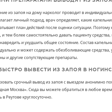
МИ ПРЕПАРАТАМИ ВЫВОДЯТ ИЗ ЗАПОЯ
ние из запоя на дому нарколог проводит в индивидуаль
лагает личный подход, врач определяет, какие капельни
атывает план действий после оценки ситуации. Поэтому 
, и тем более самостоятельно давать пациенту средства,
 навредить и ухудшить общее состояние. Состав капельн
дуально и может содержать обезболивающие средства,
ны и другие сопутствующие препараты.
БЫСТРО ВЫВЕСТИ ИЗ ЗАПОЯ В НОГИНС
зовать срочный вывод из запоя с выездом анонимно пом
дная Москва». Сюда вы можете обратиться в любое врем
 в Реутове круглосуточно.