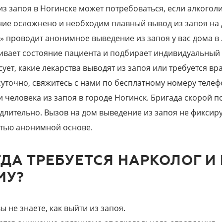
из запоя в Ногинске может потребоваться, если алкоголи
ние осложнено и необходим плавный вывод из запоя на 
» проводит анонимное выведение из запоя у вас дома в
ивает состояние пациента и подбирает индивидуальный 
сует, какие лекарства выводят из запоя или требуется вр
суточно, свяжитесь с нами по бесплатному номеру телефон
и человека из запоя в городе Ногинск. Бригада скорой 
длительно. Вызов на дом выведение из запоя не фиксиру
тью анонимной основе.
ДА ТРЕБУЕТСЯ НАРКОЛОГ И
МУ?
ы не знаете, как выйти из запоя.